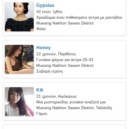
Gypsiaa
42 ετών, Ιχθύς
Χρειάζομαι έναν παθιασμένο άντρα με ραντεβού
Mueang Nakhon Sawan District
Φιλία
Honey
22 χρονών, Παρθένος
Γυναίκα ψάχνει για άντρα 25-33
Mueang Nakhon Sawan District
Σοβαρή σχέση
Kik
21 χρονών, Αιγόκερως
Μια μυστηριώδης γυναίκα αναζητά μια
πραγματική σχέση
Mueang Nakhon Sawan District, Ταϊλάνδη
Γάμος