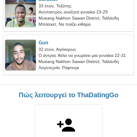
33 ετών, Τοξότης
Ανύπαντρος αναζητά γυναίκα 23-29
Mueang Nakhon Sawan District, Ταϊλάνδη
Μπάσκετ, Να παίζει κιθάρα
Gun
32 ετών, Αιγόκερως
Ο άντρας θέλει να γνωρίσει μια γυναίκα 22-31
Mueang Nakhon Sawan District, Ταϊλάνδη
Λογοτεχνία, Ράφτινγκ
Πώς λειτουργεί το ThaDatingGo