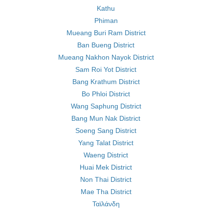
Kathu
Phiman
Mueang Buri Ram District
Ban Bueng District
Mueang Nakhon Nayok District
Sam Roi Yot District
Bang Krathum District
Bo Phloi District
Wang Saphung District
Bang Mun Nak District
Soeng Sang District
Yang Talat District
Waeng District
Huai Mek District
Non Thai District
Mae Tha District
Ταϊλάνδη