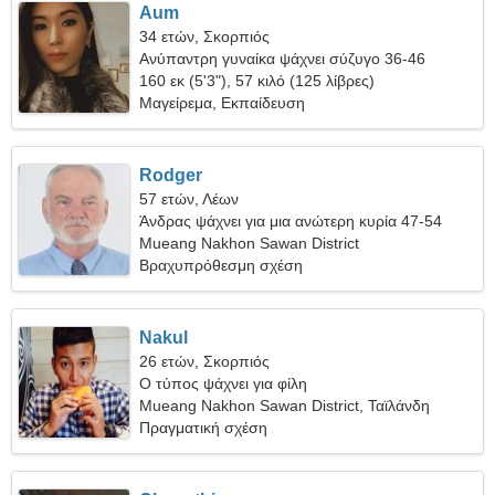
Aum
34 ετών, Σκορπιός
Ανύπαντρη γυναίκα ψάχνει σύζυγο 36-46
160 εκ (5'3"), 57 κιλό (125 λίβρες)
Μαγείρεμα, Εκπαίδευση
Rodger
57 ετών, Λέων
Άνδρας ψάχνει για μια ανώτερη κυρία 47-54
Mueang Nakhon Sawan District
Βραχυπρόθεσμη σχέση
Nakul
26 ετών, Σκορπιός
Ο τύπος ψάχνει για φίλη
Mueang Nakhon Sawan District, Ταϊλάνδη
Πραγματική σχέση