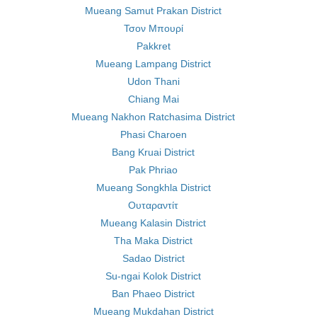
Mueang Samut Prakan District
Τσον Μπουρί
Pakkret
Mueang Lampang District
Udon Thani
Chiang Mai
Mueang Nakhon Ratchasima District
Phasi Charoen
Bang Kruai District
Pak Phriao
Mueang Songkhla District
Ουταραντίτ
Mueang Kalasin District
Tha Maka District
Sadao District
Su-ngai Kolok District
Ban Phaeo District
Mueang Mukdahan District