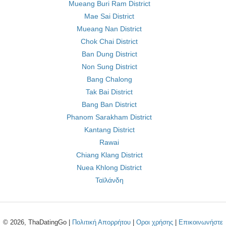
Mueang Buri Ram District
Mae Sai District
Mueang Nan District
Chok Chai District
Ban Dung District
Non Sung District
Bang Chalong
Tak Bai District
Bang Ban District
Phanom Sarakham District
Kantang District
Rawai
Chiang Klang District
Nuea Khlong District
Ταϊλάνδη
© 2026, ThaDatingGo |
Πολιτική Απορρήτου
|
Οροι χρήσης
|
Επικοινωνήστε