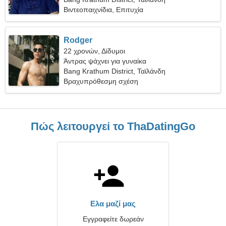
Βιντεοπαιχνίδια, Επιτυχία
Rodger
22 χρονών, Δίδυμοι
Άντρας ψάχνει για γυναίκα
Bang Krathum District, Ταϊλάνδη
Βραχυπρόθεσμη σχέση
Πώς λειτουργεί το ThaDatingGo
Ελα μαζί μας
Εγγραφείτε δωρεάν