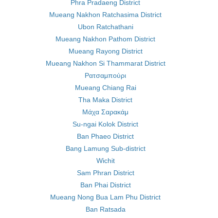
Phra Pradaeng District
Mueang Nakhon Ratchasima District
Ubon Ratchathani
Mueang Nakhon Pathom District
Mueang Rayong District
Mueang Nakhon Si Thammarat District
Ρατσαμπούρι
Mueang Chiang Rai
Tha Maka District
Μάχα Σαρακάμ
Su-ngai Kolok District
Ban Phaeo District
Bang Lamung Sub-district
Wichit
Sam Phran District
Ban Phai District
Mueang Nong Bua Lam Phu District
Ban Ratsada