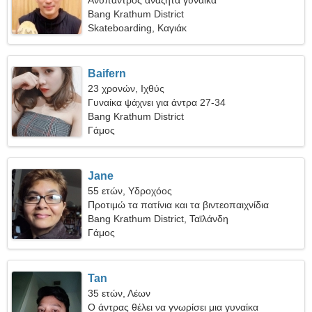
Ανύπαντρος αναζητά γυναίκα
Bang Krathum District
Skateboarding, Καγιάκ
Baifern
23 χρονών, Ιχθύς
Γυναίκα ψάχνει για άντρα 27-34
Bang Krathum District
Γάμος
Jane
55 ετών, Υδροχόος
Προτιμώ τα πατίνια και τα βιντεοπαιχνίδια
Bang Krathum District, Ταϊλάνδη
Γάμος
Tan
35 ετών, Λέων
Ο άντρας θέλει να γνωρίσει μια γυναίκα