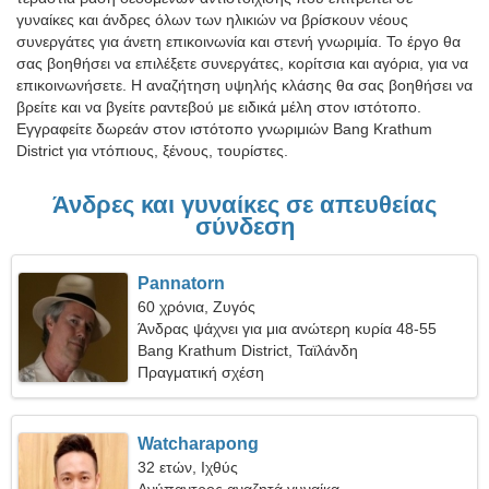
γυναίκες και άνδρες όλων των ηλικιών να βρίσκουν νέους
συνεργάτες για άνετη επικοινωνία και στενή γνωριμία. Το έργο θα
σας βοηθήσει να επιλέξετε συνεργάτες, κορίτσια και αγόρια, για να
επικοινωνήσετε. Η αναζήτηση υψηλής κλάσης θα σας βοηθήσει να
βρείτε και να βγείτε ραντεβού με ειδικά μέλη στον ιστότοπο.
Εγγραφείτε δωρεάν στον ιστότοπο γνωριμιών Bang Krathum
District για ντόπιους, ξένους, τουρίστες.
Άνδρες και γυναίκες σε απευθείας
σύνδεση
Pannatorn
60 χρόνια, Ζυγός
Άνδρας ψάχνει για μια ανώτερη κυρία 48-55
Bang Krathum District, Ταϊλάνδη
Πραγματική σχέση
Watcharapong
32 ετών, Ιχθύς