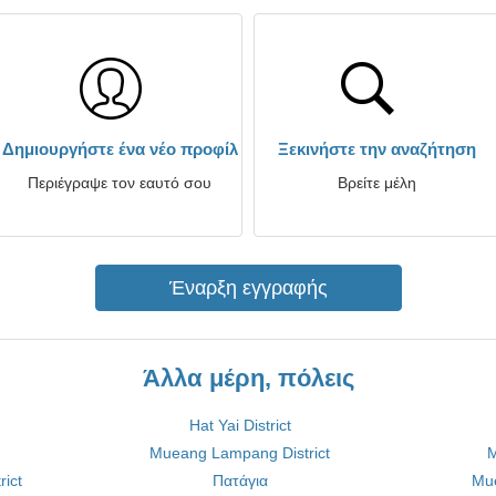
Δημιουργήστε ένα νέο προφίλ
Ξεκινήστε την αναζήτηση
Περιέγραψε τον εαυτό σου
Βρείτε μέλη
Έναρξη εγγραφής
Άλλα μέρη, πόλεις
Hat Yai District
Mueang Lampang District
M
ict
Πατάγια
Mue